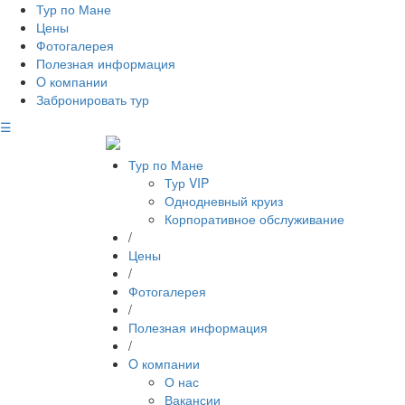
Тур по Мане
Цены
Фотогалерея
Полезная информация
O компании
Забронировать тур
☰
Тур по Мане
Тур VIP
Однодневный круиз
Корпоративное обслуживание
/
Цены
/
Фотогалерея
/
Полезная информация
/
O компании
О нас
Вакансии