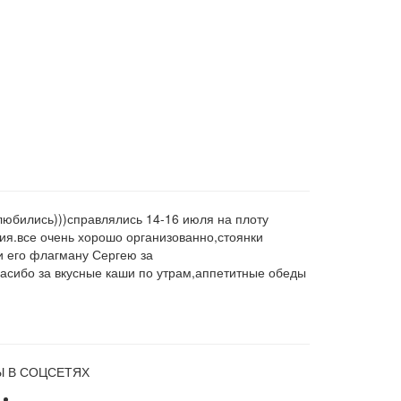
любились)))справлялись 14-16 июля на плоту
ия.все очень хорошо организованно,стоянки
и его флагману Сергею за
асибо за вкусные каши по утрам,аппетитные обеды
 В СОЦСЕТЯХ