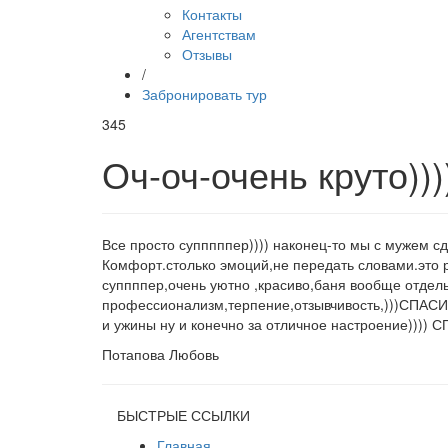
Контакты
Агентствам
Отзывы
/
Забронировать тур
345
Оч-оч-очень круто))))
Все просто супппппер)))) наконец-то мы с мужем с
Комфорт.столько эмоций,не передать словами.это 
суппппер,очень уютно ,красиво,баня вообще отдел
профессионализм,терпение,отзывчивость,)))СПАСИ
и ужины ну и конечно за отличное настроение)))) 
Потапова Любовь
БЫСТРЫЕ ССЫЛКИ
Главная