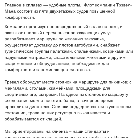
Главное в сплавах — удобные плоты. Флот компании Трэвел-
Мана состоит из пяти двухэтажных судов повышенной
комфортности.
Компания организует непосредственный сплав по реке, и
оказывает полный перечень сопровождающих услуг —
разрабатывает маршруты по желанию заказчика,
осуществляет доставку до плотов автобусами, снабжает
туристические группы палатками, спальниками, ковриками или
надувными матрасами, спасательными жилетами и другим
снаряжением и оборудованием, необходимым для
комфортного и запоминающегося отдыха.
Трэвел оборудует места стоянок на маршруте для пикников: с
мангалами, столами, скамейками, площадками для
спортивных игр, шатрами. На одной из стоянок по маршруту
следования можно посетить баню, а вечернее время
проводится дискотека. Стоянки поддерживаются в ухоженном
состоянии, трава на них регулярно выкашивается и
обрабатываются от клещей.
Мы ориентированы на клиента – наши стандарты и
корпоративная культура нацелены на то, чтобы стать Вашим