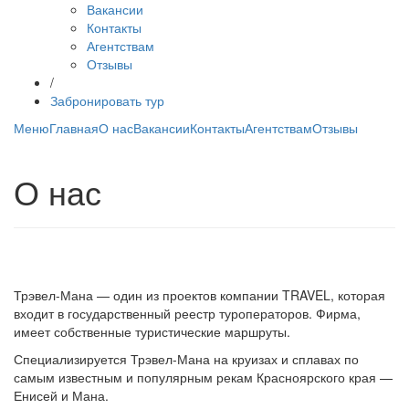
Вакансии
Контакты
Агентствам
Отзывы
/
Забронировать тур
Меню
Главная
О нас
Вакансии
Контакты
Агентствам
Отзывы
О нас
Трэвел-Мана — один из проектов компании TRAVEL, которая
входит в государственный реестр туроператоров. Фирма,
имеет собственные туристические маршруты.
Специализируется Трэвел-Мана на круизах и сплавах по
самым известным и популярным рекам Красноярского края —
Енисей и Мана.